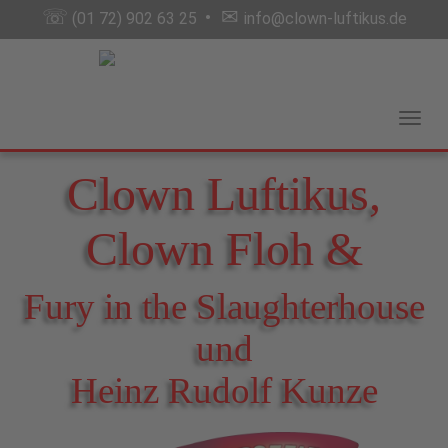
☏
✉
•
(01 72) 902 63 25
info@clown-luftikus.de
Clown Luftikus,
Clown Floh &
Fury in the Slaughterhouse
und
Heinz Rudolf Kunze